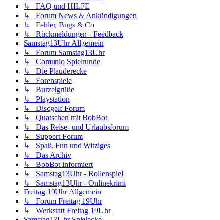
↳ FAQ und HILFE
↳ Forum News & Ankündigungen
↳ Fehler, Bugs & Co
↳ Rückmeldungen - Feedback
Samstag13Uhr Allgemein
↳ Forum Samstag13Uhr
↳ Comunio Spielrunde
↳ Die Plauderecke
↳ Forenspiele
↳ Burzelgrüße
↳ Playstation
↳ Discgolf Forum
↳ Quatschen mit BobBot
↳ Das Reise- und Urlaubsforum
↳ Support Forum
↳ Spaß, Fun und Witziges
↳ Das Archiv
↳ BobBot informiert
↳ Samstag13Uhr - Rollenspiel
↳ Samstag13Uhr - Onlinekrimi
Freitag 19Uhr Allgemein
↳ Forum Freitag 19Uhr
↳ Werkstatt Freitag 19Uhr
Samstag13Uhr Spielecke