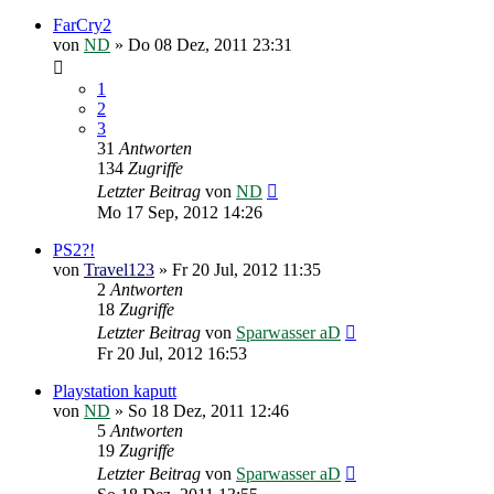
FarCry2
von
ND
»
Do 08 Dez, 2011 23:31
1
2
3
31
Antworten
134
Zugriffe
Letzter Beitrag
von
ND
Mo 17 Sep, 2012 14:26
PS2?!
von
Travel123
»
Fr 20 Jul, 2012 11:35
2
Antworten
18
Zugriffe
Letzter Beitrag
von
Sparwasser aD
Fr 20 Jul, 2012 16:53
Playstation kaputt
von
ND
»
So 18 Dez, 2011 12:46
5
Antworten
19
Zugriffe
Letzter Beitrag
von
Sparwasser aD