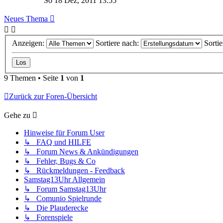
So 18 Dez, 2011 13:55
Neues Thema
Anzeigen:
Sortiere nach:
Sorti
9 Themen • Seite
1
von
1
Zurück zur Foren-Übersicht
Gehe zu
Hinweise für Forum User
↳ FAQ und HILFE
↳ Forum News & Ankündigungen
↳ Fehler, Bugs & Co
↳ Rückmeldungen - Feedback
Samstag13Uhr Allgemein
↳ Forum Samstag13Uhr
↳ Comunio Spielrunde
↳ Die Plauderecke
↳ Forenspiele