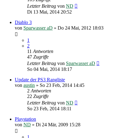
Letzter Beitrag
von
ND
Di 13 Mai, 2014 20:52
Diablo 3
von
Sparwasser aD
»
Do 24 Mai, 2012 18:03
1
2
11
Antworten
47
Zugriffe
Letzter Beitrag
von
Sparwasser aD
So 04 Mai, 2014 18:17
Update der PS3 Rangliste
von
austin
»
So 23 Feb, 2014 14:45
2
Antworten
22
Zugriffe
Letzter Beitrag
von
ND
So 23 Feb, 2014 18:11
Playstation
von
ND
»
Di 24 Mär, 2009 15:28
1