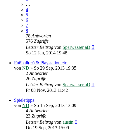
…
4
5
6
7
8
78
Antworten
576
Zugriffe
Letzter Beitrag
von
Sparwasser aD
So 12 Jan, 2014 19:48
Fußball(er) & Playstation etc.
von
ND
»
So 29 Sep, 2013 19:35
2
Antworten
26
Zugriffe
Letzter Beitrag
von
Sparwasser aD
Fr 08 Nov, 2013 11:42
Spieletipps
von
ND
»
So 15 Sep, 2013 13:09
4
Antworten
23
Zugriffe
Letzter Beitrag
von
austin
Do 19 Sep, 2013 15:09