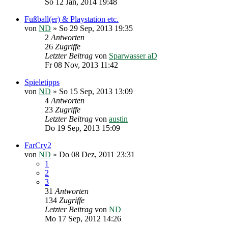
So 12 Jan, 2014 19:48
Fußball(er) & Playstation etc.
von
ND
»
So 29 Sep, 2013 19:35
2
Antworten
26
Zugriffe
Letzter Beitrag
von
Sparwasser aD
Fr 08 Nov, 2013 11:42
Spieletipps
von
ND
»
So 15 Sep, 2013 13:09
4
Antworten
23
Zugriffe
Letzter Beitrag
von
austin
Do 19 Sep, 2013 15:09
FarCry2
von
ND
»
Do 08 Dez, 2011 23:31
1
2
3
31
Antworten
134
Zugriffe
Letzter Beitrag
von
ND
Mo 17 Sep, 2012 14:26