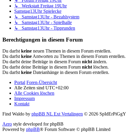
↳ Forum Freitag 19Uhr
↳ Werkstatt Freitag 19Uhr
Samstag13Uhr Spielecke
↳ Samstag13Uhr - Bezahlsystem
↳ Samstag13Uhr - Spielhalle
↳ Samstag13Uhr - Tipprunden
Berechtigungen in diesem Forum
Du darfst
keine
neuen Themen in diesem Forum erstellen.
Du darfst
keine
Antworten zu Themen in diesem Forum erstellen.
Du darfst deine Beiträge in diesem Forum
nicht
ändern.
Du darfst deine Beiträge in diesem Forum
nicht
löschen.
Du darfst
keine
Dateianhänge in diesem Forum erstellen.
Portal
Foren-Übersicht
Alle Zeiten sind
UTC+02:00
Alle Cookies löschen
Impressum
Kontakt
Find Waldo by
phpBB NL Ext Vertalingen
© 2026 SpIdErPiGgY
Aero
style developed for phpBB
Powered by
phpBB
® Forum Software © phpBB Limited