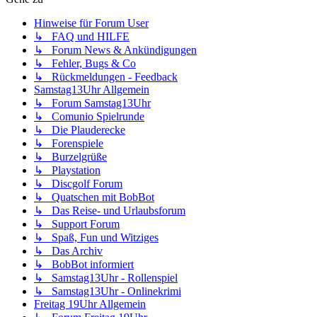
Hinweise für Forum User
↳ FAQ und HILFE
↳ Forum News & Ankündigungen
↳ Fehler, Bugs & Co
↳ Rückmeldungen - Feedback
Samstag13Uhr Allgemein
↳ Forum Samstag13Uhr
↳ Comunio Spielrunde
↳ Die Plauderecke
↳ Forenspiele
↳ Burzelgrüße
↳ Playstation
↳ Discgolf Forum
↳ Quatschen mit BobBot
↳ Das Reise- und Urlaubsforum
↳ Support Forum
↳ Spaß, Fun und Witziges
↳ Das Archiv
↳ BobBot informiert
↳ Samstag13Uhr - Rollenspiel
↳ Samstag13Uhr - Onlinekrimi
Freitag 19Uhr Allgemein