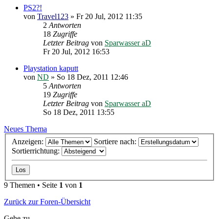
PS2?!
von
Travel123
»
Fr 20 Jul, 2012 11:35
2
Antworten
18
Zugriffe
Letzter Beitrag
von
Sparwasser aD
Fr 20 Jul, 2012 16:53
Playstation kaputt
von
ND
»
So 18 Dez, 2011 12:46
5
Antworten
19
Zugriffe
Letzter Beitrag
von
Sparwasser aD
So 18 Dez, 2011 13:55
Neues Thema
Anzeigen:
Sortiere nach:
Sortierrichtung:
9 Themen • Seite
1
von
1
Zurück zur Foren-Übersicht
Gehe zu