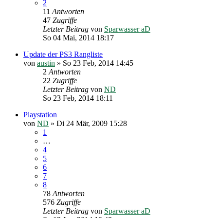
2
11
Antworten
47
Zugriffe
Letzter Beitrag
von
Sparwasser aD
So 04 Mai, 2014 18:17
Update der PS3 Rangliste
von
austin
»
So 23 Feb, 2014 14:45
2
Antworten
22
Zugriffe
Letzter Beitrag
von
ND
So 23 Feb, 2014 18:11
Playstation
von
ND
»
Di 24 Mär, 2009 15:28
1
…
4
5
6
7
8
78
Antworten
576
Zugriffe
Letzter Beitrag
von
Sparwasser aD