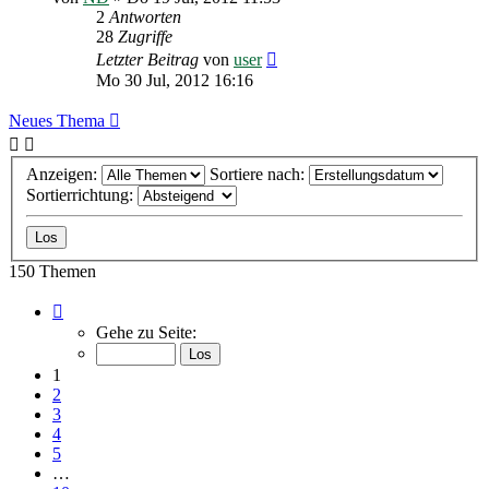
2
Antworten
28
Zugriffe
Letzter Beitrag
von
user
Mo 30 Jul, 2012 16:16
Neues Thema
Anzeigen:
Sortiere nach:
Sortierrichtung:
150 Themen
Seite
1
Gehe zu Seite:
von
10
1
2
3
4
5
…