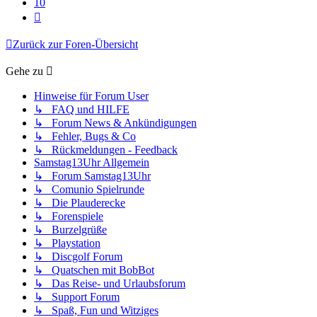
10
Nächste
Zurück zur Foren-Übersicht
Gehe zu
Hinweise für Forum User
↳ FAQ und HILFE
↳ Forum News & Ankündigungen
↳ Fehler, Bugs & Co
↳ Rückmeldungen - Feedback
Samstag13Uhr Allgemein
↳ Forum Samstag13Uhr
↳ Comunio Spielrunde
↳ Die Plauderecke
↳ Forenspiele
↳ Burzelgrüße
↳ Playstation
↳ Discgolf Forum
↳ Quatschen mit BobBot
↳ Das Reise- und Urlaubsforum
↳ Support Forum
↳ Spaß, Fun und Witziges