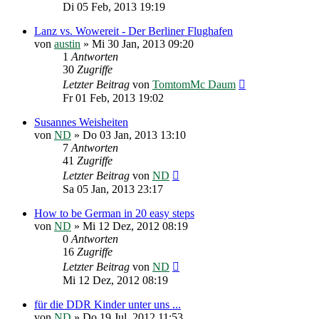
Di 05 Feb, 2013 19:19
Lanz vs. Wowereit - Der Berliner Flughafen
von
austin
»
Mi 30 Jan, 2013 09:20
1
Antworten
30
Zugriffe
Letzter Beitrag
von
TomtomMc Daum
Fr 01 Feb, 2013 19:02
Susannes Weisheiten
von
ND
»
Do 03 Jan, 2013 13:10
7
Antworten
41
Zugriffe
Letzter Beitrag
von
ND
Sa 05 Jan, 2013 23:17
How to be German in 20 easy steps
von
ND
»
Mi 12 Dez, 2012 08:19
0
Antworten
16
Zugriffe
Letzter Beitrag
von
ND
Mi 12 Dez, 2012 08:19
für die DDR Kinder unter uns ...
von
ND
»
Do 19 Jul, 2012 11:53