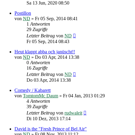
Sa 13 Jun, 2020 08:50
Postillon
von
ND
»
Fr 05 Sep, 2014 08:41
1
Antworten
29
Zugriffe
Letzter Beitrag
von
ND
Fr 05 Sep, 2014 08:43
Heut klappt abba och janüscht!!
von
ND
»
Do 03 Apr, 2014 13:38
0
Antworten
16
Zugriffe
Letzter Beitrag
von
ND
Do 03 Apr, 2014 13:38
Comedy / Kabarett
von
TomtomMc Daum
»
Fr 04 Jan, 2013 01:29
4
Antworten
39
Zugriffe
Letzter Beitrag
von
rudwaleit
Di 10 Dez, 2013 17:14
David is the "Fresh Prince of Bel Air"
von
ND
»
Fr 08 Nov, 2013 11:12