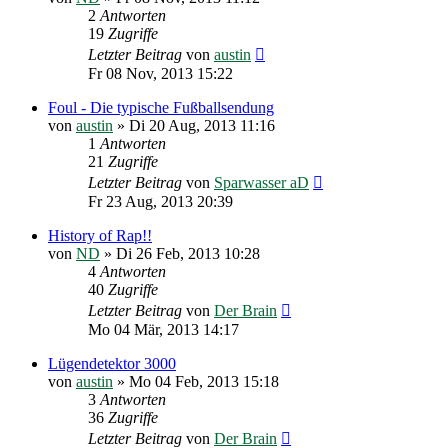
2
Antworten
19
Zugriffe
Letzter Beitrag
von
austin
Fr 08 Nov, 2013 15:22
Foul - Die typische Fußballsendung
von
austin
»
Di 20 Aug, 2013 11:16
1
Antworten
21
Zugriffe
Letzter Beitrag
von
Sparwasser aD
Fr 23 Aug, 2013 20:39
History of Rap!!
von
ND
»
Di 26 Feb, 2013 10:28
4
Antworten
40
Zugriffe
Letzter Beitrag
von
Der Brain
Mo 04 Mär, 2013 14:17
Lügendetektor 3000
von
austin
»
Mo 04 Feb, 2013 15:18
3
Antworten
36
Zugriffe
Letzter Beitrag
von
Der Brain