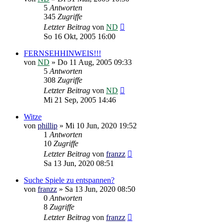
5
Antworten
345
Zugriffe
Letzter Beitrag
von
ND
So 16 Okt, 2005 16:00
FERNSEHHINWEIS!!!
von
ND
»
Do 11 Aug, 2005 09:33
5
Antworten
308
Zugriffe
Letzter Beitrag
von
ND
Mi 21 Sep, 2005 14:46
Witze
von
phillip
»
Mi 10 Jun, 2020 19:52
1
Antworten
10
Zugriffe
Letzter Beitrag
von
franzz
Sa 13 Jun, 2020 08:51
Suche Spiele zu entspannen?
von
franzz
»
Sa 13 Jun, 2020 08:50
0
Antworten
8
Zugriffe
Letzter Beitrag
von
franzz