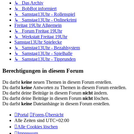
↳ Das Archiv
↳ BobBot informiert
↳ Samstag13Uhr - Rollenspiel
↳ Samstag13Uhr - Onlinekrimi
Freitag 19Uhr Allgemein
↳ Forum Freitag 19Uhr
↳ Werkstatt Freitag 19Uhr
Samstag13Uhr Spielecke
↳ Samstag13Uhr - Bezahlsystem
↳ Samstag13Uhr - Spielhalle
↳ Samstag13Uhr - Tipprunden
Berechtigungen in diesem Forum
Du darfst
keine
neuen Themen in diesem Forum erstellen.
Du darfst
keine
Antworten zu Themen in diesem Forum erstellen.
Du darfst deine Beiträge in diesem Forum
nicht
ändern.
Du darfst deine Beiträge in diesem Forum
nicht
löschen.
Du darfst
keine
Dateianhänge in diesem Forum erstellen.
Portal
Foren-Übersicht
Alle Zeiten sind
UTC+02:00
Alle Cookies löschen
Impressum