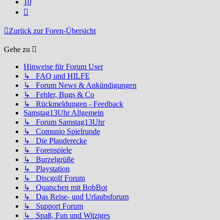
10
Nächste
Zurück zur Foren-Übersicht
Gehe zu
Hinweise für Forum User
↳ FAQ und HILFE
↳ Forum News & Ankündigungen
↳ Fehler, Bugs & Co
↳ Rückmeldungen - Feedback
Samstag13Uhr Allgemein
↳ Forum Samstag13Uhr
↳ Comunio Spielrunde
↳ Die Plauderecke
↳ Forenspiele
↳ Burzelgrüße
↳ Playstation
↳ Discgolf Forum
↳ Quatschen mit BobBot
↳ Das Reise- und Urlaubsforum
↳ Support Forum
↳ Spaß, Fun und Witziges