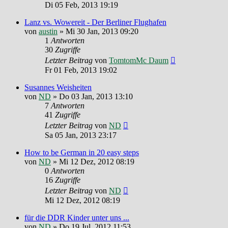
Di 05 Feb, 2013 19:19
Lanz vs. Wowereit - Der Berliner Flughafen
von
austin
»
Mi 30 Jan, 2013 09:20
1
Antworten
30
Zugriffe
Letzter Beitrag
von
TomtomMc Daum
Fr 01 Feb, 2013 19:02
Susannes Weisheiten
von
ND
»
Do 03 Jan, 2013 13:10
7
Antworten
41
Zugriffe
Letzter Beitrag
von
ND
Sa 05 Jan, 2013 23:17
How to be German in 20 easy steps
von
ND
»
Mi 12 Dez, 2012 08:19
0
Antworten
16
Zugriffe
Letzter Beitrag
von
ND
Mi 12 Dez, 2012 08:19
für die DDR Kinder unter uns ...
von
ND
»
Do 19 Jul, 2012 11:53