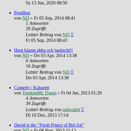
Sa 13 Jun, 2020 08:50
Postillon
von
ND
»
Fr 05 Sep, 2014 08:41
1
Antworten
29
Zugriffe
Letzter Beitrag
von
ND
Fr 05 Sep, 2014 08:43
Heut klappt abba och janüscht!!
von
ND
»
Do 03 Apr, 2014 13:38
0
Antworten
16
Zugriffe
Letzter Beitrag
von
ND
Do 03 Apr, 2014 13:38
Comedy / Kabarett
von
TomtomMc Daum
»
Fr 04 Jan, 2013 01:29
4
Antworten
39
Zugriffe
Letzter Beitrag
von
rudwaleit
Di 10 Dez, 2013 17:14
David is the "Fresh Prince of Bel Air"
von
ND
»
Fr 08 Nov, 2013 11:12