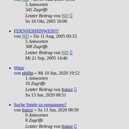
5
Antworten
345
Zugriffe
Letzter Beitrag
von
ND
So 16 Okt, 2005 16:00
FERNSEHHINWEIS!!!
von
ND
»
Do 11 Aug, 2005 09:33
5
Antworten
308
Zugriffe
Letzter Beitrag
von
ND
Mi 21 Sep, 2005 14:46
Witze
von
phillip
»
Mi 10 Jun, 2020 19:52
1
Antworten
10
Zugriffe
Letzter Beitrag
von
franzz
Sa 13 Jun, 2020 08:51
Suche Spiele zu entspannen?
von
franzz
»
Sa 13 Jun, 2020 08:50
0
Antworten
8
Zugriffe
Letzter Beitrag
von
franzz