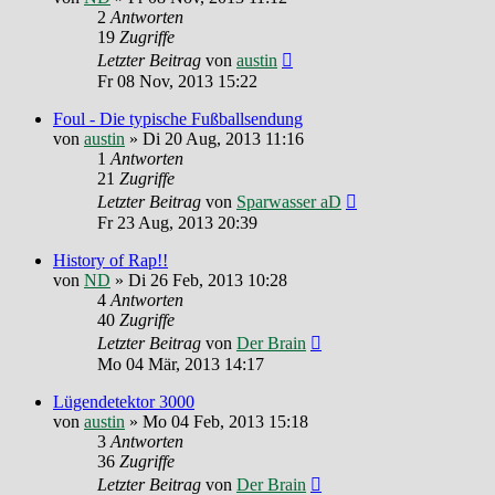
2
Antworten
19
Zugriffe
Letzter Beitrag
von
austin
Fr 08 Nov, 2013 15:22
Foul - Die typische Fußballsendung
von
austin
»
Di 20 Aug, 2013 11:16
1
Antworten
21
Zugriffe
Letzter Beitrag
von
Sparwasser aD
Fr 23 Aug, 2013 20:39
History of Rap!!
von
ND
»
Di 26 Feb, 2013 10:28
4
Antworten
40
Zugriffe
Letzter Beitrag
von
Der Brain
Mo 04 Mär, 2013 14:17
Lügendetektor 3000
von
austin
»
Mo 04 Feb, 2013 15:18
3
Antworten
36
Zugriffe
Letzter Beitrag
von
Der Brain