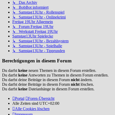
↳ Das Archiv
↳ BobBot informiert
↳ Samstag13Uhr - Rollenspiel
↳ Samstag13Uhr - Onlinekrimi
Freitag 19Uhr Allgemein
↳ Forum Freitag 19Uhr
↳ Werkstatt Freitag 19Uhr
Samstag13Uhr Spielecke
↳ Samstag13Uhr - Bezahlsystem
↳ Samstag13Uhr - Spielhalle
↳ Samstag13Uhr - Tipprunden
Berechtigungen in diesem Forum
Du darfst
keine
neuen Themen in diesem Forum erstellen.
Du darfst
keine
Antworten zu Themen in diesem Forum erstellen.
Du darfst deine Beiträge in diesem Forum
nicht
ändern.
Du darfst deine Beiträge in diesem Forum
nicht
löschen.
Du darfst
keine
Dateianhänge in diesem Forum erstellen.
Portal
Foren-Übersicht
Alle Zeiten sind
UTC+02:00
Alle Cookies löschen
Impressum