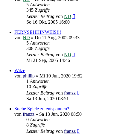
5
Antworten
345
Zugriffe
Letzter Beitrag
von
ND
So 16 Okt, 2005 16:00
FERNSEHHINWEIS!!!
von
ND
»
Do 11 Aug, 2005 09:33
5
Antworten
308
Zugriffe
Letzter Beitrag
von
ND
Mi 21 Sep, 2005 14:46
Witze
von
phillip
»
Mi 10 Jun, 2020 19:52
1
Antworten
10
Zugriffe
Letzter Beitrag
von
franzz
Sa 13 Jun, 2020 08:51
Suche Spiele zu entspannen?
von
franzz
»
Sa 13 Jun, 2020 08:50
0
Antworten
8
Zugriffe
Letzter Beitrag
von
franzz