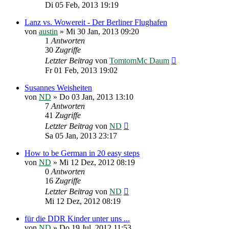
Di 05 Feb, 2013 19:19
Lanz vs. Wowereit - Der Berliner Flughafen
von
austin
»
Mi 30 Jan, 2013 09:20
1
Antworten
30
Zugriffe
Letzter Beitrag
von
TomtomMc Daum
Fr 01 Feb, 2013 19:02
Susannes Weisheiten
von
ND
»
Do 03 Jan, 2013 13:10
7
Antworten
41
Zugriffe
Letzter Beitrag
von
ND
Sa 05 Jan, 2013 23:17
How to be German in 20 easy steps
von
ND
»
Mi 12 Dez, 2012 08:19
0
Antworten
16
Zugriffe
Letzter Beitrag
von
ND
Mi 12 Dez, 2012 08:19
für die DDR Kinder unter uns ...
von
ND
»
Do 19 Jul, 2012 11:53