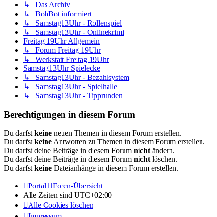
↳ Das Archiv
↳ BobBot informiert
↳ Samstag13Uhr - Rollenspiel
↳ Samstag13Uhr - Onlinekrimi
Freitag 19Uhr Allgemein
↳ Forum Freitag 19Uhr
↳ Werkstatt Freitag 19Uhr
Samstag13Uhr Spielecke
↳ Samstag13Uhr - Bezahlsystem
↳ Samstag13Uhr - Spielhalle
↳ Samstag13Uhr - Tipprunden
Berechtigungen in diesem Forum
Du darfst
keine
neuen Themen in diesem Forum erstellen.
Du darfst
keine
Antworten zu Themen in diesem Forum erstellen.
Du darfst deine Beiträge in diesem Forum
nicht
ändern.
Du darfst deine Beiträge in diesem Forum
nicht
löschen.
Du darfst
keine
Dateianhänge in diesem Forum erstellen.
Portal
Foren-Übersicht
Alle Zeiten sind
UTC+02:00
Alle Cookies löschen
Impressum