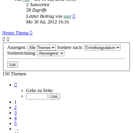
2
Antworten
28
Zugriffe
Letzter Beitrag
von
user
Mo 30 Jul, 2012 16:16
Neues Thema
Anzeigen:
Sortiere nach:
Sortierrichtung:
150 Themen
Seite
1
Gehe zu Seite:
von
10
1
2
3
4
5
…