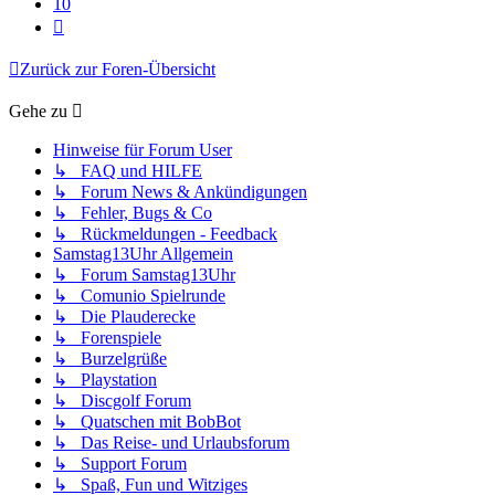
10
Nächste
Zurück zur Foren-Übersicht
Gehe zu
Hinweise für Forum User
↳ FAQ und HILFE
↳ Forum News & Ankündigungen
↳ Fehler, Bugs & Co
↳ Rückmeldungen - Feedback
Samstag13Uhr Allgemein
↳ Forum Samstag13Uhr
↳ Comunio Spielrunde
↳ Die Plauderecke
↳ Forenspiele
↳ Burzelgrüße
↳ Playstation
↳ Discgolf Forum
↳ Quatschen mit BobBot
↳ Das Reise- und Urlaubsforum
↳ Support Forum
↳ Spaß, Fun und Witziges