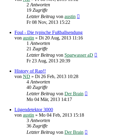
2
Antworten
19
Zugriffe
Letzter Beitrag
von
austin
Fr 08 Nov, 2013 15:22
Foul - Die typische Fußballsendung
von
austin
»
Di 20 Aug, 2013 11:16
1
Antworten
21
Zugriffe
Letzter Beitrag
von
Sparwasser aD
Fr 23 Aug, 2013 20:39
History of Rap!!
von
ND
»
Di 26 Feb, 2013 10:28
4
Antworten
40
Zugriffe
Letzter Beitrag
von
Der Brain
Mo 04 Mär, 2013 14:17
Lügendetektor 3000
von
austin
»
Mo 04 Feb, 2013 15:18
3
Antworten
36
Zugriffe
Letzter Beitrag
von
Der Brain