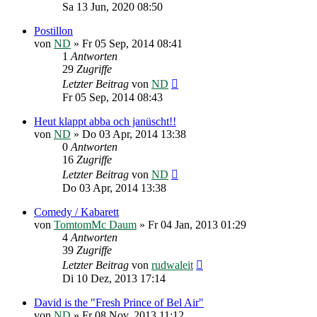
Sa 13 Jun, 2020 08:50
Postillon
von
ND
»
Fr 05 Sep, 2014 08:41
1
Antworten
29
Zugriffe
Letzter Beitrag
von
ND
Fr 05 Sep, 2014 08:43
Heut klappt abba och janüscht!!
von
ND
»
Do 03 Apr, 2014 13:38
0
Antworten
16
Zugriffe
Letzter Beitrag
von
ND
Do 03 Apr, 2014 13:38
Comedy / Kabarett
von
TomtomMc Daum
»
Fr 04 Jan, 2013 01:29
4
Antworten
39
Zugriffe
Letzter Beitrag
von
rudwaleit
Di 10 Dez, 2013 17:14
David is the "Fresh Prince of Bel Air"
von
ND
»
Fr 08 Nov, 2013 11:12