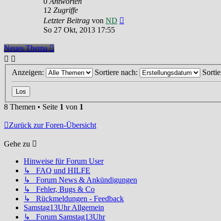
0
Antworten
12
Zugriffe
Letzter Beitrag
von
ND
So 27 Okt, 2013 17:55
Neues Thema
Anzeigen:
Sortiere nach:
Sorti
8 Themen • Seite
1
von
1
Zurück zur Foren-Übersicht
Gehe zu
Hinweise für Forum User
↳ FAQ und HILFE
↳ Forum News & Ankündigungen
↳ Fehler, Bugs & Co
↳ Rückmeldungen - Feedback
Samstag13Uhr Allgemein
↳ Forum Samstag13Uhr