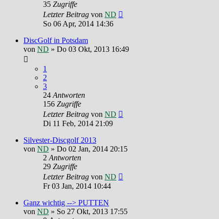
35
Zugriffe
Letzter Beitrag
von
ND
So 06 Apr, 2014 14:36
DiscGolf in Potsdam
von
ND
»
Do 03 Okt, 2013 16:49
1
2
3
24
Antworten
156
Zugriffe
Letzter Beitrag
von
ND
Di 11 Feb, 2014 21:09
Silvester-Discgolf 2013
von
ND
»
Do 02 Jan, 2014 20:15
2
Antworten
29
Zugriffe
Letzter Beitrag
von
ND
Fr 03 Jan, 2014 10:44
Ganz wichtig --> PUTTEN
von
ND
»
So 27 Okt, 2013 17:55