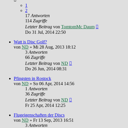
1
2
17
Antworten
114
Zugriffe
Letzter Beitrag
von
TomtomMc Daum
Do 31 Jul, 2014 22:50
Watt is Disc Golf?
von
ND
»
Mi 28 Aug, 2013 18:12
3
Antworten
66
Zugriffe
Letzter Beitrag
von
ND
Do 26 Jun, 2014 08:31
Pfingsten in Rostock
von
ND
»
So 06 Apr, 2014 14:56
1
Antworten
36
Zugriffe
Letzter Beitrag
von
ND
Fr 25 Apr, 2014 12:25
Flugeigenschaften der Discs
von
ND
»
Fr 13 Sep, 2013 16:51
3
Antworten