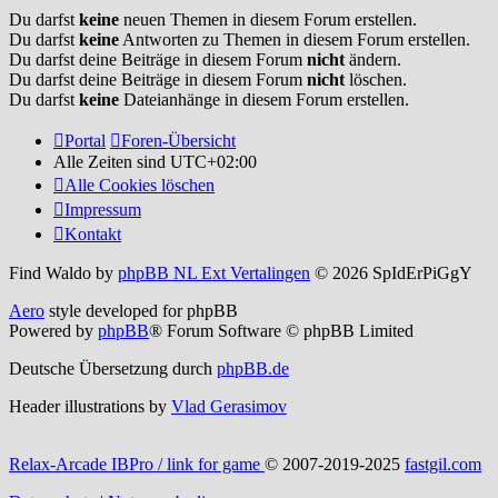
Du darfst
keine
neuen Themen in diesem Forum erstellen.
Du darfst
keine
Antworten zu Themen in diesem Forum erstellen.
Du darfst deine Beiträge in diesem Forum
nicht
ändern.
Du darfst deine Beiträge in diesem Forum
nicht
löschen.
Du darfst
keine
Dateianhänge in diesem Forum erstellen.
Portal
Foren-Übersicht
Alle Zeiten sind
UTC+02:00
Alle Cookies löschen
Impressum
Kontakt
Find Waldo by
phpBB NL Ext Vertalingen
© 2026 SpIdErPiGgY
Aero
style developed for phpBB
Powered by
phpBB
® Forum Software © phpBB Limited
Deutsche Übersetzung durch
phpBB.de
Header illustrations by
Vlad Gerasimov
Relax-Arcade IBPro / link for game
© 2007-2019-2025
fastgil.com