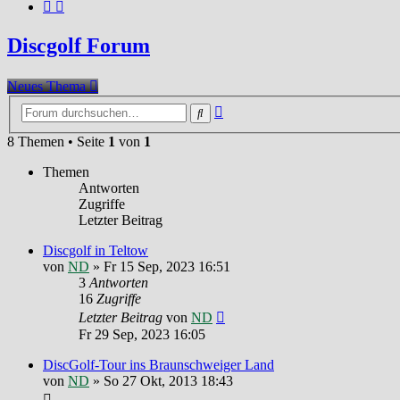
Discgolf Forum
Neues Thema
Erweiterte
Suche
Suche
8 Themen • Seite
1
von
1
Themen
Antworten
Zugriffe
Letzter Beitrag
Discgolf in Teltow
von
ND
»
Fr 15 Sep, 2023 16:51
3
Antworten
16
Zugriffe
Letzter Beitrag
von
ND
Fr 29 Sep, 2023 16:05
DiscGolf-Tour ins Braunschweiger Land
von
ND
»
So 27 Okt, 2013 18:43