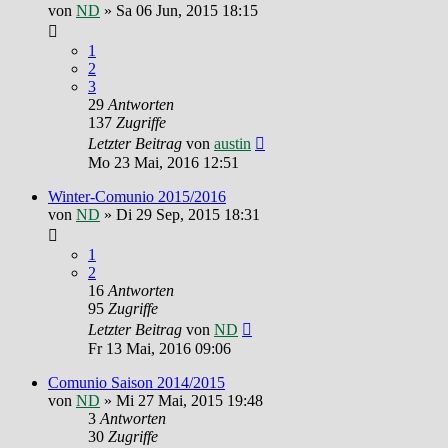
von
ND
»
Sa 06 Jun, 2015 18:15
1
2
3
29
Antworten
137
Zugriffe
Letzter Beitrag
von
austin
Mo 23 Mai, 2016 12:51
Winter-Comunio 2015/2016
von
ND
»
Di 29 Sep, 2015 18:31
1
2
16
Antworten
95
Zugriffe
Letzter Beitrag
von
ND
Fr 13 Mai, 2016 09:06
Comunio Saison 2014/2015
von
ND
»
Mi 27 Mai, 2015 19:48
3
Antworten
30
Zugriffe