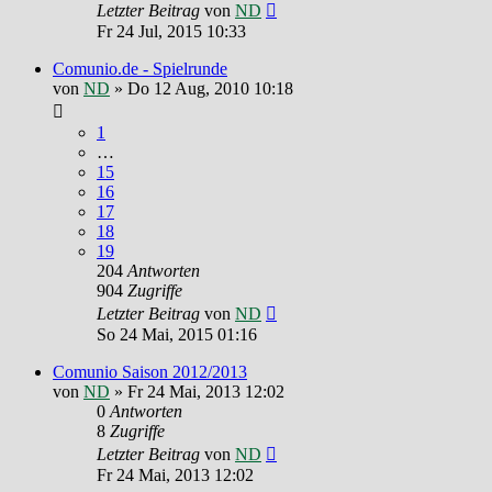
Letzter Beitrag
von
ND
Fr 24 Jul, 2015 10:33
Comunio.de - Spielrunde
von
ND
»
Do 12 Aug, 2010 10:18
1
…
15
16
17
18
19
204
Antworten
904
Zugriffe
Letzter Beitrag
von
ND
So 24 Mai, 2015 01:16
Comunio Saison 2012/2013
von
ND
»
Fr 24 Mai, 2013 12:02
0
Antworten
8
Zugriffe
Letzter Beitrag
von
ND
Fr 24 Mai, 2013 12:02