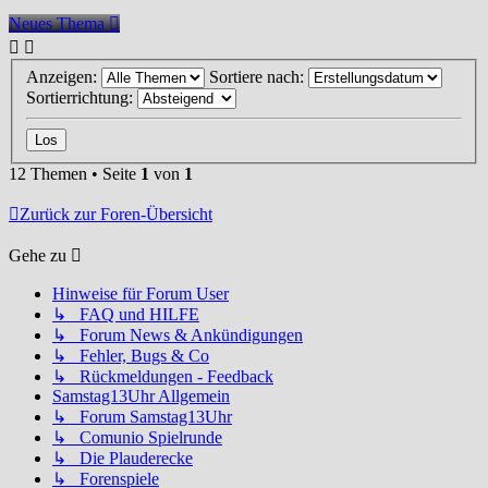
Neues Thema
Anzeigen:
Sortiere nach:
Sortierrichtung:
12 Themen • Seite
1
von
1
Zurück zur Foren-Übersicht
Gehe zu
Hinweise für Forum User
↳ FAQ und HILFE
↳ Forum News & Ankündigungen
↳ Fehler, Bugs & Co
↳ Rückmeldungen - Feedback
Samstag13Uhr Allgemein
↳ Forum Samstag13Uhr
↳ Comunio Spielrunde
↳ Die Plauderecke
↳ Forenspiele