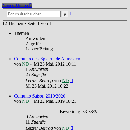
Neues Thema
Erweiterte
Suche
Suche
12 Themen • Seite
1
von
1
Themen
Antworten
Zugriffe
Letzter Beitrag
Comunio.de - Spielrunde Anmelden
von
ND
»
Mi 23 Mai, 2012 10:11
1
Antworten
25
Zugriffe
Letzter Beitrag
von
ND
Mi 23 Mai, 2012 10:22
Comunio Saison 2019/2020
von
ND
»
Mi 22 Mai, 2019 18:21
Bewertung: 33.33%
0
Antworten
11
Zugriffe
Letzter Beitrag
von
ND