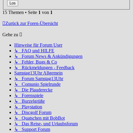
15 Themen • Seite
1
von
1
Zurück zur Foren-Übersicht
Gehe zu
Hinweise für Forum User
↳ FAQ und HILFE
↳ Forum News & Ankündigungen
↳ Fehler, Bugs & Co
↳ Rückmeldungen - Feedback
Samstag13Uhr Allgemein
↳ Forum Samstag13Uhr
↳ Comunio Spielrunde
↳ Die Plauderecke
↳ Forenspiele
↳ Burzelgrüße
↳ Playstation
↳ Discgolf Forum
↳ Quatschen mit BobBot
↳ Das Reise- und Urlaubsforum
↳ Support Forum