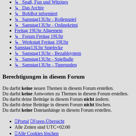
↳ Spaß, Fun und Witziges
↳ Das Archiv
↳ BobBot informiert
↳ Samstag13Uhr - Rollenspiel
↳ Samstag13Uhr - Onlinekrimi
Freitag 19Uhr Allgemein
↳ Forum Freitag 19Uhr
↳ Werkstatt Freitag 19Uhr
Samstag13Uhr Spielecke
↳ Samstag13Uhr - Bezahlsystem
↳ Samstag13Uhr - Spielhalle
↳ Samstag13Uhr - Tipprunden
Berechtigungen in diesem Forum
Du darfst
keine
neuen Themen in diesem Forum erstellen.
Du darfst
keine
Antworten zu Themen in diesem Forum erstellen.
Du darfst deine Beiträge in diesem Forum
nicht
ändern.
Du darfst deine Beiträge in diesem Forum
nicht
löschen.
Du darfst
keine
Dateianhänge in diesem Forum erstellen.
Portal
Foren-Übersicht
Alle Zeiten sind
UTC+02:00
Alle Cookies löschen