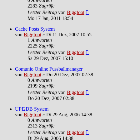
0
Antworten
2283
Zugriffe
Letzter Beitrag
von
Biggfoot
Mo 17 Jan, 2011 18:54
Cache Posts System
von
Biggfoot
»
Di 11 Dez, 2007 10:55
1
Antworten
2225
Zugriffe
Letzter Beitrag
von
Biggfoot
Sa 29 Dez, 2007 15:10
Comunio Online Fussballmanager
von
Biggfoot
»
Do 20 Dez, 2007 02:38
0
Antworten
2199
Zugriffe
Letzter Beitrag
von
Biggfoot
Do 20 Dez, 2007 02:38
UPI2DB System
von
Biggfoot
»
Di 29 Aug, 2006 14:38
0
Antworten
2313
Zugriffe
Letzter Beitrag
von
Biggfoot
Di 29 Aug, 2006 14:38