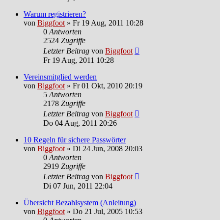
Warum registrieren?
von
Biggfoot
»
Fr 19 Aug, 2011 10:28
0
Antworten
2524
Zugriffe
Letzter Beitrag
von
Biggfoot
Fr 19 Aug, 2011 10:28
Vereinsmitglied werden
von
Biggfoot
»
Fr 01 Okt, 2010 20:19
5
Antworten
2178
Zugriffe
Letzter Beitrag
von
Biggfoot
Do 04 Aug, 2011 20:26
10 Regeln für sichere Passwörter
von
Biggfoot
»
Di 24 Jun, 2008 20:03
0
Antworten
2919
Zugriffe
Letzter Beitrag
von
Biggfoot
Di 07 Jun, 2011 22:04
Übersicht Bezahlsystem (Anleitung)
von
Biggfoot
»
Do 21 Jul, 2005 10:53