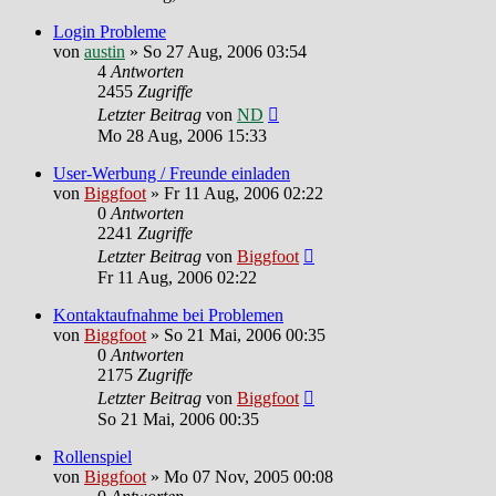
Login Probleme
von
austin
»
So 27 Aug, 2006 03:54
4
Antworten
2455
Zugriffe
Letzter Beitrag
von
ND
Mo 28 Aug, 2006 15:33
User-Werbung / Freunde einladen
von
Biggfoot
»
Fr 11 Aug, 2006 02:22
0
Antworten
2241
Zugriffe
Letzter Beitrag
von
Biggfoot
Fr 11 Aug, 2006 02:22
Kontaktaufnahme bei Problemen
von
Biggfoot
»
So 21 Mai, 2006 00:35
0
Antworten
2175
Zugriffe
Letzter Beitrag
von
Biggfoot
So 21 Mai, 2006 00:35
Rollenspiel
von
Biggfoot
»
Mo 07 Nov, 2005 00:08