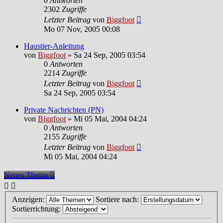
0
Antworten
2302
Zugriffe
Letzter Beitrag
von
Biggfoot
Mo 07 Nov, 2005 00:08
Haustier-Anleitung
von
Biggfoot
»
Sa 24 Sep, 2005 03:54
0
Antworten
2214
Zugriffe
Letzter Beitrag
von
Biggfoot
Sa 24 Sep, 2005 03:54
Private Nachrichten (PN)
von
Biggfoot
»
Mi 05 Mai, 2004 04:24
0
Antworten
2155
Zugriffe
Letzter Beitrag
von
Biggfoot
Mi 05 Mai, 2004 04:24
Neues Thema
Anzeigen:
Sortiere nach:
Sortierrichtung: