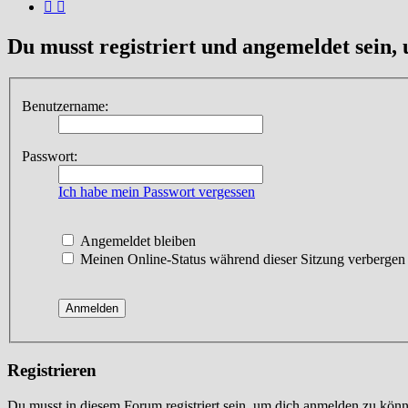
Du musst registriert und angemeldet sein,
Benutzername:
Passwort:
Ich habe mein Passwort vergessen
Angemeldet bleiben
Meinen Online-Status während dieser Sitzung verbergen
Registrieren
Du musst in diesem Forum registriert sein, um dich anmelden zu könne