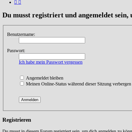
Du musst registriert und angemeldet sein,
Benutzername:
Passwort:
Ich habe mein Passwort vergessen
Angemeldet bleiben
Meinen Online-Status während dieser Sitzung verbergen
Registrieren
Du musst in diesem Forum registriert sein, um dich anmelden zu könne