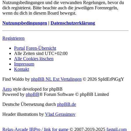
Nutzungsbedingungen und die verwandten Regelungen, bevor du
dich registrierst. Bitte beachte auch die jeweiligen Forenregeln,
wenn du dich in diesem Board bewegst.
Nutzungsbedingungen
|
Datenschutzerklärung
Registrieren
Portal
Foren-Übersicht
Alle Zeiten sind
UTC+02:00
Alle Cookies löschen
Impressum
Kontakt
Find Waldo by
phpBB NL Ext Vertalingen
© 2026 SpIdErPiGgY
Aero
style developed for phpBB
Powered by
phpBB
® Forum Software © phpBB Limited
Deutsche Übersetzung durch
phpBB.de
Header illustrations by
Vlad Gerasimov
Relax-Arcade IBPro / link for game
© 2007-2019-2025
fastgil.com