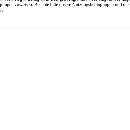
tigungen zuweisen. Beachte bitte unsere Nutzungsbedingungen und die v
gst.