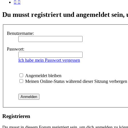
Du musst registriert und angemeldet sein,
Benutzername:
Passwort:
Ich habe mein Passwort vergessen
Angemeldet bleiben
Meinen Online-Status während dieser Sitzung verbergen
Registrieren
Du musst in diesem Forum registriert sein, um dich anmelden zu könne