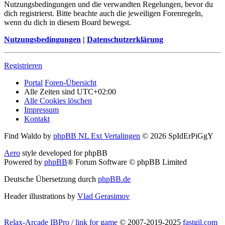
Nutzungsbedingungen und die verwandten Regelungen, bevor du
dich registrierst. Bitte beachte auch die jeweiligen Forenregeln,
wenn du dich in diesem Board bewegst.
Nutzungsbedingungen
|
Datenschutzerklärung
Registrieren
Portal
Foren-Übersicht
Alle Zeiten sind
UTC+02:00
Alle Cookies löschen
Impressum
Kontakt
Find Waldo by
phpBB NL Ext Vertalingen
© 2026 SpIdErPiGgY
Aero
style developed for phpBB
Powered by
phpBB
® Forum Software © phpBB Limited
Deutsche Übersetzung durch
phpBB.de
Header illustrations by
Vlad Gerasimov
Relax-Arcade IBPro / link for game
© 2007-2019-2025
fastgil.com