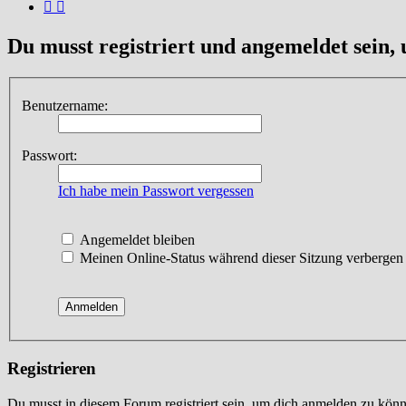
Du musst registriert und angemeldet sein,
Benutzername:
Passwort:
Ich habe mein Passwort vergessen
Angemeldet bleiben
Meinen Online-Status während dieser Sitzung verbergen
Registrieren
Du musst in diesem Forum registriert sein, um dich anmelden zu könne