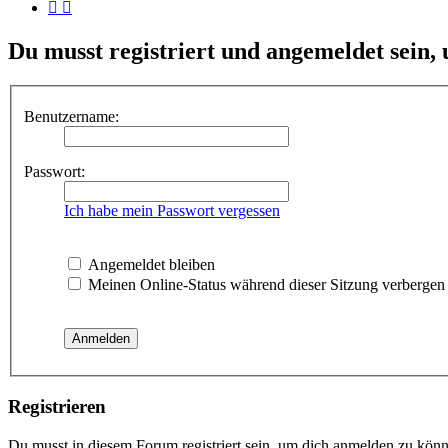
Du musst registriert und angemeldet sein,
Benutzername:
Passwort:
Ich habe mein Passwort vergessen
Angemeldet bleiben
Meinen Online-Status während dieser Sitzung verbergen
Registrieren
Du musst in diesem Forum registriert sein, um dich anmelden zu könne