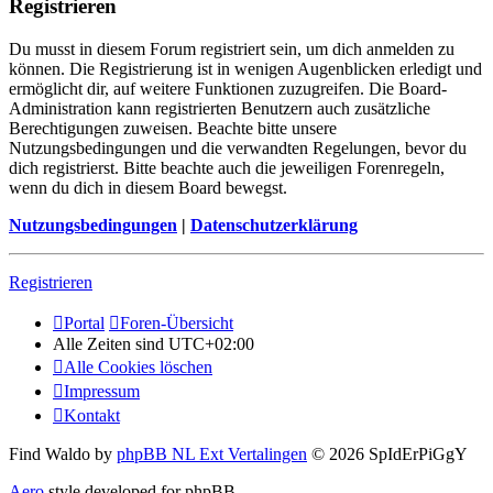
Registrieren
Du musst in diesem Forum registriert sein, um dich anmelden zu
können. Die Registrierung ist in wenigen Augenblicken erledigt und
ermöglicht dir, auf weitere Funktionen zuzugreifen. Die Board-
Administration kann registrierten Benutzern auch zusätzliche
Berechtigungen zuweisen. Beachte bitte unsere
Nutzungsbedingungen und die verwandten Regelungen, bevor du
dich registrierst. Bitte beachte auch die jeweiligen Forenregeln,
wenn du dich in diesem Board bewegst.
Nutzungsbedingungen
|
Datenschutzerklärung
Registrieren
Portal
Foren-Übersicht
Alle Zeiten sind
UTC+02:00
Alle Cookies löschen
Impressum
Kontakt
Find Waldo by
phpBB NL Ext Vertalingen
© 2026 SpIdErPiGgY
Aero
style developed for phpBB