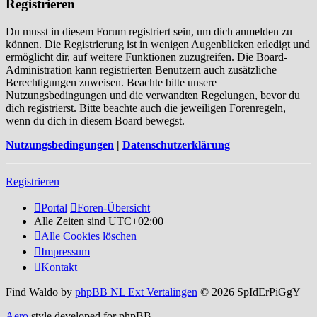
Registrieren
Du musst in diesem Forum registriert sein, um dich anmelden zu
können. Die Registrierung ist in wenigen Augenblicken erledigt und
ermöglicht dir, auf weitere Funktionen zuzugreifen. Die Board-
Administration kann registrierten Benutzern auch zusätzliche
Berechtigungen zuweisen. Beachte bitte unsere
Nutzungsbedingungen und die verwandten Regelungen, bevor du
dich registrierst. Bitte beachte auch die jeweiligen Forenregeln,
wenn du dich in diesem Board bewegst.
Nutzungsbedingungen
|
Datenschutzerklärung
Registrieren
Portal
Foren-Übersicht
Alle Zeiten sind
UTC+02:00
Alle Cookies löschen
Impressum
Kontakt
Find Waldo by
phpBB NL Ext Vertalingen
© 2026 SpIdErPiGgY
Aero
style developed for phpBB