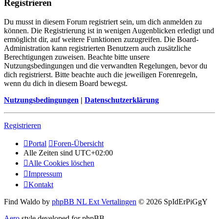
Registrieren
Du musst in diesem Forum registriert sein, um dich anmelden zu
können. Die Registrierung ist in wenigen Augenblicken erledigt und
ermöglicht dir, auf weitere Funktionen zuzugreifen. Die Board-
Administration kann registrierten Benutzern auch zusätzliche
Berechtigungen zuweisen. Beachte bitte unsere
Nutzungsbedingungen und die verwandten Regelungen, bevor du
dich registrierst. Bitte beachte auch die jeweiligen Forenregeln,
wenn du dich in diesem Board bewegst.
Nutzungsbedingungen
|
Datenschutzerklärung
Registrieren
Portal
Foren-Übersicht
Alle Zeiten sind
UTC+02:00
Alle Cookies löschen
Impressum
Kontakt
Find Waldo by
phpBB NL Ext Vertalingen
© 2026 SpIdErPiGgY
Aero
style developed for phpBB