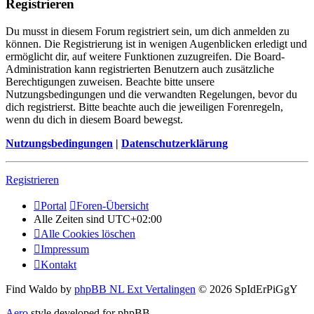
Registrieren
Du musst in diesem Forum registriert sein, um dich anmelden zu
können. Die Registrierung ist in wenigen Augenblicken erledigt und
ermöglicht dir, auf weitere Funktionen zuzugreifen. Die Board-
Administration kann registrierten Benutzern auch zusätzliche
Berechtigungen zuweisen. Beachte bitte unsere
Nutzungsbedingungen und die verwandten Regelungen, bevor du
dich registrierst. Bitte beachte auch die jeweiligen Forenregeln,
wenn du dich in diesem Board bewegst.
Nutzungsbedingungen
|
Datenschutzerklärung
Registrieren
Portal
Foren-Übersicht
Alle Zeiten sind
UTC+02:00
Alle Cookies löschen
Impressum
Kontakt
Find Waldo by
phpBB NL Ext Vertalingen
© 2026 SpIdErPiGgY
Aero
style developed for phpBB