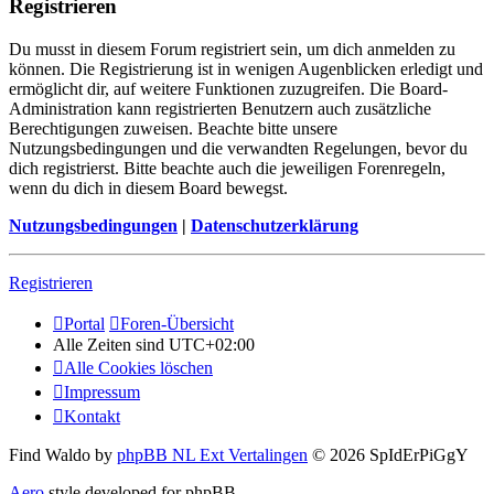
Registrieren
Du musst in diesem Forum registriert sein, um dich anmelden zu
können. Die Registrierung ist in wenigen Augenblicken erledigt und
ermöglicht dir, auf weitere Funktionen zuzugreifen. Die Board-
Administration kann registrierten Benutzern auch zusätzliche
Berechtigungen zuweisen. Beachte bitte unsere
Nutzungsbedingungen und die verwandten Regelungen, bevor du
dich registrierst. Bitte beachte auch die jeweiligen Forenregeln,
wenn du dich in diesem Board bewegst.
Nutzungsbedingungen
|
Datenschutzerklärung
Registrieren
Portal
Foren-Übersicht
Alle Zeiten sind
UTC+02:00
Alle Cookies löschen
Impressum
Kontakt
Find Waldo by
phpBB NL Ext Vertalingen
© 2026 SpIdErPiGgY
Aero
style developed for phpBB