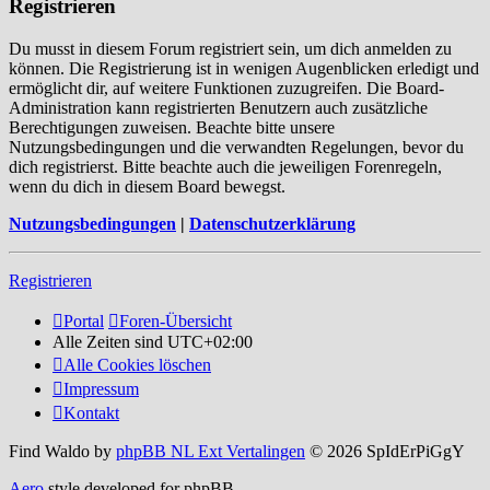
Registrieren
Du musst in diesem Forum registriert sein, um dich anmelden zu
können. Die Registrierung ist in wenigen Augenblicken erledigt und
ermöglicht dir, auf weitere Funktionen zuzugreifen. Die Board-
Administration kann registrierten Benutzern auch zusätzliche
Berechtigungen zuweisen. Beachte bitte unsere
Nutzungsbedingungen und die verwandten Regelungen, bevor du
dich registrierst. Bitte beachte auch die jeweiligen Forenregeln,
wenn du dich in diesem Board bewegst.
Nutzungsbedingungen
|
Datenschutzerklärung
Registrieren
Portal
Foren-Übersicht
Alle Zeiten sind
UTC+02:00
Alle Cookies löschen
Impressum
Kontakt
Find Waldo by
phpBB NL Ext Vertalingen
© 2026 SpIdErPiGgY
Aero
style developed for phpBB