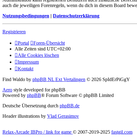
auch die jeweiligen Forenregeln, wenn du dich in diesem Board bewe
Nutzungsbedingungen
|
Datenschutzerklärung
Registrieren
Portal
Foren-Übersicht
Alle Zeiten sind
UTC+02:00
Alle Cookies löschen
Impressum
Kontakt
Find Waldo by
phpBB NL Ext Vertalingen
© 2026 SpIdErPiGgY
Aero
style developed for phpBB
Powered by
phpBB
® Forum Software © phpBB Limited
Deutsche Übersetzung durch
phpBB.de
Header illustrations by
Vlad Gerasimov
Relax-Arcade IBPro / link for game
© 2007-2019-2025
fastgil.com