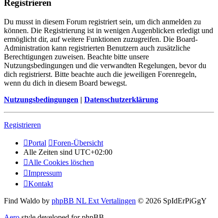
Registrieren
Du musst in diesem Forum registriert sein, um dich anmelden zu
können. Die Registrierung ist in wenigen Augenblicken erledigt und
ermöglicht dir, auf weitere Funktionen zuzugreifen. Die Board-
Administration kann registrierten Benutzern auch zusätzliche
Berechtigungen zuweisen. Beachte bitte unsere
Nutzungsbedingungen und die verwandten Regelungen, bevor du
dich registrierst. Bitte beachte auch die jeweiligen Forenregeln,
wenn du dich in diesem Board bewegst.
Nutzungsbedingungen
|
Datenschutzerklärung
Registrieren
Portal
Foren-Übersicht
Alle Zeiten sind
UTC+02:00
Alle Cookies löschen
Impressum
Kontakt
Find Waldo by
phpBB NL Ext Vertalingen
© 2026 SpIdErPiGgY
Aero
style developed for phpBB