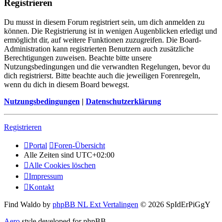
Registrieren
Du musst in diesem Forum registriert sein, um dich anmelden zu
können. Die Registrierung ist in wenigen Augenblicken erledigt und
ermöglicht dir, auf weitere Funktionen zuzugreifen. Die Board-
Administration kann registrierten Benutzern auch zusätzliche
Berechtigungen zuweisen. Beachte bitte unsere
Nutzungsbedingungen und die verwandten Regelungen, bevor du
dich registrierst. Bitte beachte auch die jeweiligen Forenregeln,
wenn du dich in diesem Board bewegst.
Nutzungsbedingungen
|
Datenschutzerklärung
Registrieren
Portal
Foren-Übersicht
Alle Zeiten sind
UTC+02:00
Alle Cookies löschen
Impressum
Kontakt
Find Waldo by
phpBB NL Ext Vertalingen
© 2026 SpIdErPiGgY
Aero
style developed for phpBB