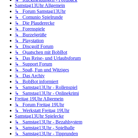
Samstag13Uhr Allgemein
↳ Forum Samstag13Uhr
↳ Comunio Spielrunde
↳ Die Plauderecke
↳ Forenspiele
↳ Burzelgrüße
↳ Playstation
↳ Discgolf Forum
↳ Quatschen mit BobBot
↳ Das Reise- und Urlaubsforum
↳ Support Forum
↳ Spaß, Fun und Witziges
↳ Das Archiv
↳ BobBot informiert
↳ Samstag13Uhr - Rollenspiel
↳ Samstag13Uhr - Onlinekrimi
Freitag 19Uhr Allgemein
↳ Forum Freitag 19Uhr
↳ Werkstatt Freitag 19Uhr
Samstag13Uhr Spielecke
↳ Samstag13Uhr - Bezahlsystem
↳ Samstag13Uhr - Spielhalle
↳ Samstag13Uhr - Tipprunden