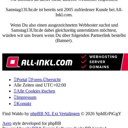
Samstag13Uhr.de ist bereits seit 2005 zufriedener Kunde bei All-
Inkl.com.
Wenn Du also einen ausgezeichneten Webhoster suchst und
Samstag13Uhr.de dabei gleichzeitig unterstützen möchtest,
würden wir uns freuen wenn Du über folgenden Partnerlink bestellst
(Banner).
Portal
Foren-Übersicht
Alle Zeiten sind
UTC+02:00
Alle Cookies löschen
Impressum
Kontakt
Find Waldo by
phpBB NL Ext Vertalingen
© 2026 SpIdErPiGgY
Aero
style developed for phpBB